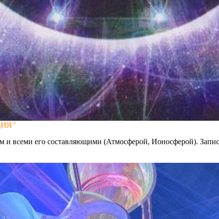
ЦИЯ"
м и всеми его составляющими (Атмосферой, Ионосферой). Запись