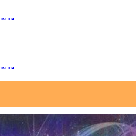
ивания
ивания