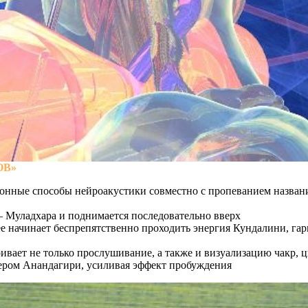
ОВ»
тером Анандагири, усиливая эффект пробуждения