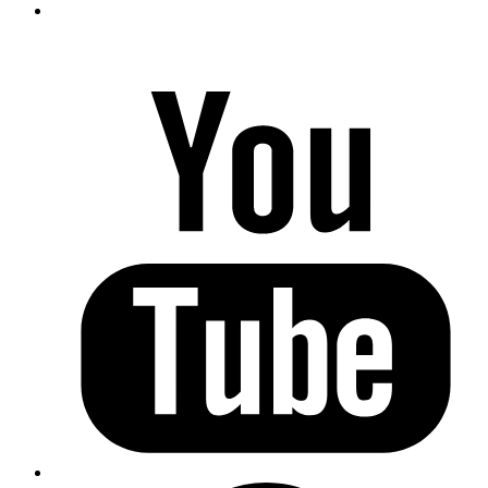
ПРАВИЛА для участников-Партнёров Проекта ЭРА