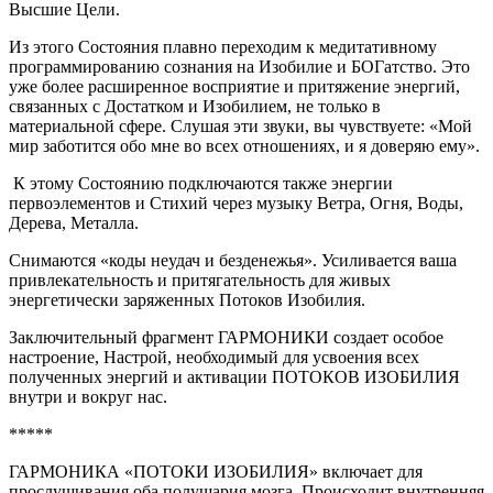
Высшие Цели.
Из этого Состояния плавно переходим к медитативному
программированию сознания на Изобилие и БОГатство. Это
уже более расширенное восприятие и притяжение энергий,
связанных с Достатком и Изобилием, не только в
материальной сфере. Слушая эти звуки, вы чувствуете: «Мой
мир заботится обо мне во всех отношениях, и я доверяю ему».
К этому Состоянию подключаются также энергии
первоэлементов и Стихий через музыку Ветра, Огня, Воды,
Дерева, Металла.
Снимаются «коды неудач и безденежья». Усиливается ваша
привлекательность и притягательность для живых
энергетически заряженных Потоков Изобилия.
Заключительный фрагмент ГАРМОНИКИ создает особое
настроение, Настрой, необходимый для усвоения всех
полученных энергий и активации ПОТОКОВ ИЗОБИЛИЯ
внутри и вокруг нас.
*****
ГАРМОНИКА «ПОТОКИ ИЗОБИЛИЯ» включает для
прослушивания оба полушария мозга. Происходит внутренняя