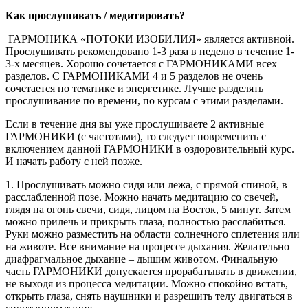
Как прослушивать / медитировать?
ГАРМОНИКА «ПОТОКИ ИЗОБИЛИЯ» является активной.
Прослушивать рекомендовано 1-3 раза в неделю в течение 1-
3-х месяцев. Хорошо сочетается с ГАРМОНИКАМИ всех
разделов. С ГАРМОНИКАМИ 4 и 5 разделов не очень
сочетается по тематике и энергетике. Лучше разделять
прослушивание по времени, по курсам с этими разделами.
Если в течение дня вы уже прослушиваете 2 активные
ГАРМОНИКИ (с частотами), то следует повременить с
включением данной ГАРМОНИКИ в оздоровительный курс.
И начать работу с ней позже.
1. Прослушивать можно сидя или лежа, с прямой спиной, в
расслабленной позе. Можно начать медитацию со свечей,
глядя на огонь свечи, сидя, лицом на Восток, 5 минут. Затем
можно прилечь и прикрыть глаза, полностью расслабиться.
Руки можно разместить на области солнечного сплетения или
на животе. Все внимание на процессе дыхания. Желательно
диафрагмальное дыхание – дышим животом. Финальную
часть ГАРМОНИКИ допускается прорабатывать в движении,
не выходя из процесса медитации. Можно спокойно встать,
открыть глаза, снять наушники и разрешить телу двигаться в