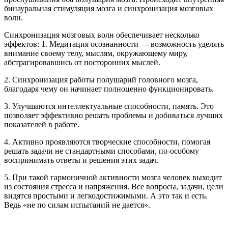
бинауральная стимуляция мозга и синхронизация мозговых
волн.
Синхронизация мозговых волн обеспечивает несколько
эффектов: 1. Медитация осознанности — возможность уделять
внимание своему телу, мыслям, окружающему миру,
абстрагировавшись от посторонних мыслей.
2. Синхронизация работы полушарий головного мозга,
благодаря чему он начинает полноценно функционировать.
3. Улучшаются интеллектуальные способности, память. Это
позволяет эффективно решать проблемы и добиваться лучших
показателей в работе.
4. Активно проявляются творческие способности, помогая
решать задачи не стандартными способами, по-особому
воспринимать ответы и решения этих задач.
5. При такой гармоничной активности мозга человек выходит
из состояния стресса и напряжения. Все вопросы, задачи, цели
видятся простыми и легкодостижимыми. А это так и есть.
Ведь «не по силам испытаний не дается».