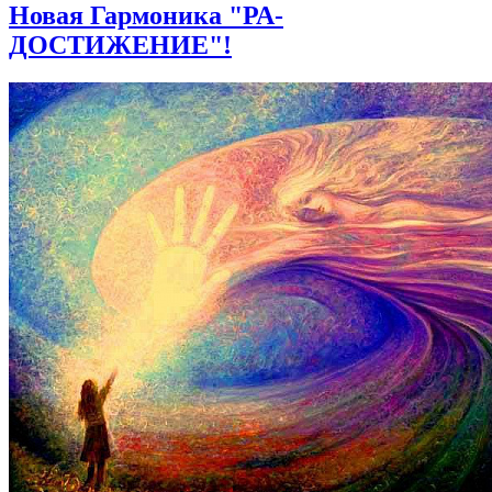
Новая Гармоника "РА-
ДОСТИЖЕНИЕ"!